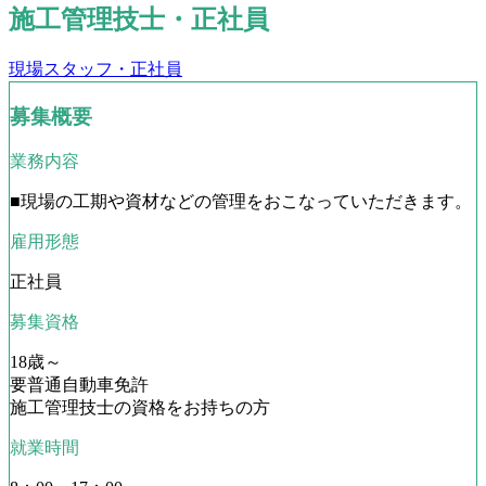
施工管理技士・正社員
現場スタッフ・正社員
募集概要
業務内容
■現場の工期や資材などの管理をおこなっていただきます。
雇用形態
正社員
募集資格
18歳～
要普通自動車免許
施工管理技士の資格をお持ちの方
就業時間