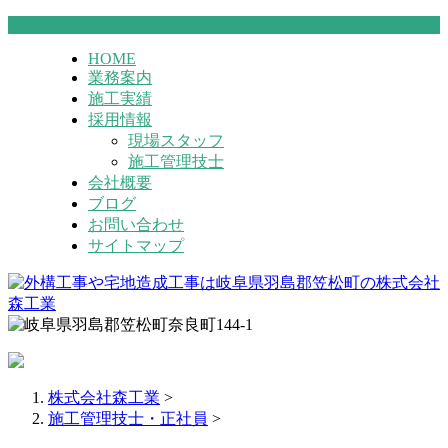
HOME
業務案内
施工実績
採用情報
現場スタッフ
施工管理技士
会社概要
ブログ
お問い合わせ
サイトマップ
株式会社森工業
>
施工管理技士・正社員
>