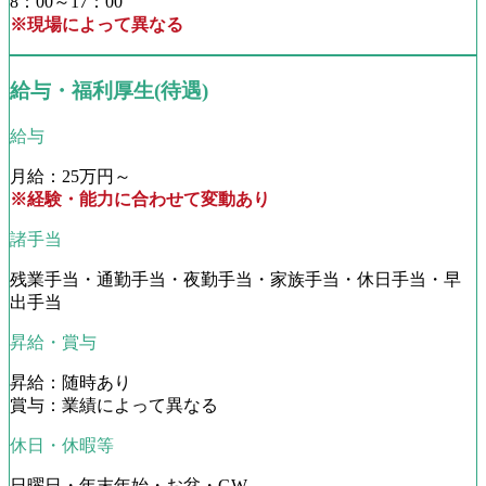
8：00～17：00
※現場によって異なる
給与・福利厚生(待遇)
給与
月給：25万円～
※経験・能力に合わせて変動あり
諸手当
残業手当・通勤手当・夜勤手当・家族手当・休日手当・早
出手当
昇給・賞与
昇給：随時あり
賞与：業績によって異なる
休日・休暇等
日曜日・年末年始・お盆・GW