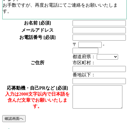
お手数ですが、再度お電話にてご連絡をお願いいたしま
す。
お名前
[必須]
メールアドレス
お電話番号
[必須]
〒
-
都道府県：
ご住所
市区町村：
番地以下：
応募動機・自己PRなど
[必須]
入力は2000文字以内で日本語を
含んだ文章でお願いいたしま
す。