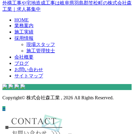
外構工事や宅地造成工事は岐阜県羽島郡笠松町の株式会社森
工業｜求人募集中
HOME
業務案内
施工実績
採用情報
現場スタッフ
施工管理技士
会社概要
ブログ
お問い合わせ
サイトマップ
Copyright© 株式会社森工業 , 2026 All Rights Reserved.